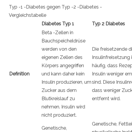
Typ -1 -Diabetes gegen Typ -2 -Diabetes -
Vergleichstabelle
Diabetes Typ 1
Typ 2 Diabetes
Beta -Zellen in
Bauchspeicheldrüse
werden von den
Die freisetzende 
eigenen Zellen des
Insulinfreisetzung 
Körpers angegriffen
häufig, dass Rezep
Definition
und kann daher kein
Insulin weniger e
Insulin produzieren, um
sind. Diese Insulin
Zucker aus dem
dass weniger Zuck
Blutkreislauf zu
entfernt wird.
nehmen. Insulin wird
nicht produziert.
Genetische, Fettlei
Genetische,