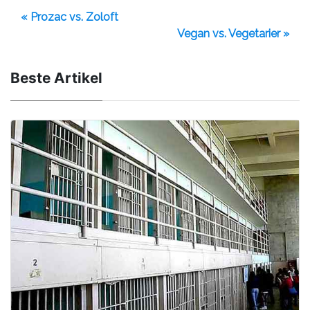
« Prozac vs. Zoloft
Vegan vs. Vegetarier »
Beste Artikel