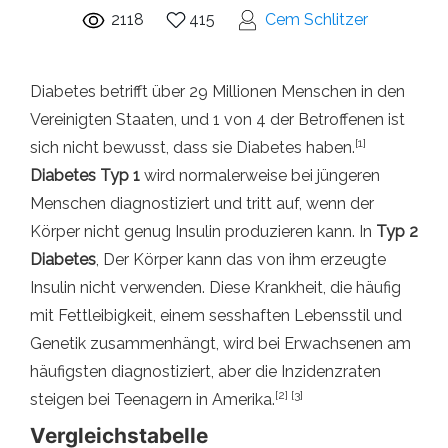
2118
415
Cem Schlitzer
Diabetes betrifft über 29 Millionen Menschen in den
Vereinigten Staaten, und 1 von 4 der Betroffenen ist
[1]
sich nicht bewusst, dass sie Diabetes haben.
Diabetes Typ 1
wird normalerweise bei jüngeren
Menschen diagnostiziert und tritt auf, wenn der
Körper nicht genug Insulin produzieren kann. In
Typ 2
Diabetes
, Der Körper kann das von ihm erzeugte
Insulin nicht verwenden. Diese Krankheit, die häufig
mit Fettleibigkeit, einem sesshaften Lebensstil und
Genetik zusammenhängt, wird bei Erwachsenen am
häufigsten diagnostiziert, aber die Inzidenzraten
[2] [3]
steigen bei Teenagern in Amerika.
Vergleichstabelle