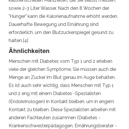
kalorienscheuen Mahlzeiten, die Sie selbst messen,
sowie 2-3 Liter Wasser. Nach den 8 Wochen der
"Hunger" kann die Kalorienaufnahme erhöht werden.
Dauerhafte Bewegung und Ernährung sind
erforderlich, um den Blutzuckerspiegel gesund zu
halten.[4]
Ähnlichkeiten
Menschen mit Diabetes vom Typ 1 und 2 erleben
viele der gleichen Symptome. Sie müssen auch die
Menge an Zucker im Blut genau im Auge behalten.
Es ist auch sehr wichtig, dass Menschen mit Typ 1
und 2 eng mit einem Diabetes -Spezialisten
(Endokrinologen) in Kontakt bleiben, um in engem
Kontakt zu bleiben. Diese Spezialisten arbeiten mit
anderen Fachleuten zusammen (Diabetes -
Krankenschwesterpädagogen, Ernährungsberater -