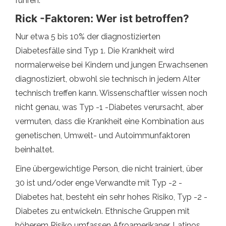
führen.
Rick -Faktoren: Wer ist betroffen?
Nur etwa 5 bis 10% der diagnostizierten
Diabetesfälle sind Typ 1. Die Krankheit wird
normalerweise bei Kindern und jungen Erwachsenen
diagnostiziert, obwohl sie technisch in jedem Alter
technisch treffen kann. Wissenschaftler wissen noch
nicht genau, was Typ -1 -Diabetes verursacht, aber
vermuten, dass die Krankheit eine Kombination aus
genetischen, Umwelt- und Autoimmunfaktoren
beinhaltet.
Eine übergewichtige Person, die nicht trainiert, über
30 ist und/oder enge Verwandte mit Typ -2 -
Diabetes hat, besteht ein sehr hohes Risiko, Typ -2 -
Diabetes zu entwickeln. Ethnische Gruppen mit
höherem Risiko umfassen Afroamerikaner, Latinos