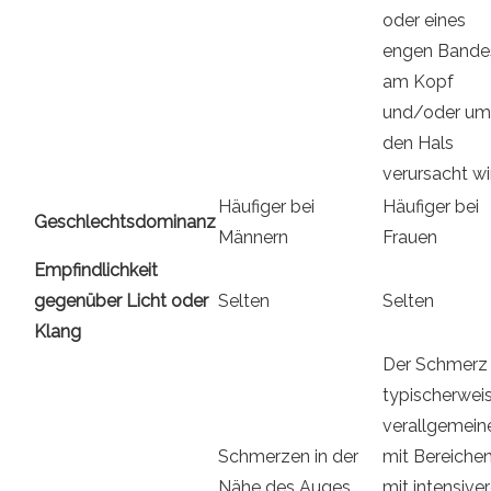
oder eines
engen Bande
am Kopf
und/oder um
den Hals
verursacht wi
Häufiger bei
Häufiger bei
Geschlechtsdominanz
Männern
Frauen
Empfindlichkeit
gegenüber Licht oder
Selten
Selten
Klang
Der Schmerz 
typischerwei
verallgemeine
Schmerzen in der
mit Bereiche
Nähe des Auges
mit intensive