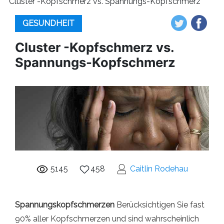
Cluster -Kopfschmerz vs. Spannungs-Kopfschmerz
GESUNDHEIT
Cluster -Kopfschmerz vs.
Spannungs-Kopfschmerz
5145
458
Caitlin Rodehau
Spannungskopfschmerzen
Berücksichtigen Sie fast
90% aller Kopfschmerzen und sind wahrscheinlich