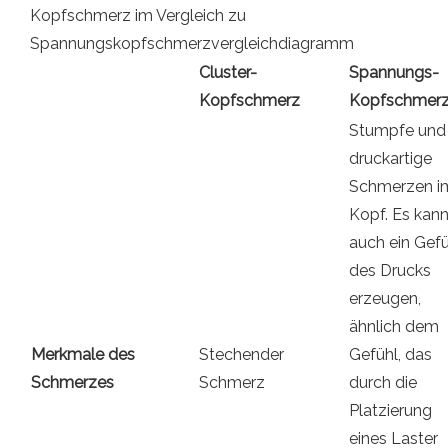
Kopfschmerz im Vergleich zu
Spannungskopfschmerzvergleichdiagramm
Cluster-
Spannungs-
Kopfschmerz
Kopfschmer
Stumpfe und
druckartige
Schmerzen i
Kopf. Es kan
auch ein Gefü
des Drucks
erzeugen,
ähnlich dem
Merkmale des
Stechender
Gefühl, das
Schmerzes
Schmerz
durch die
Platzierung
eines Laster