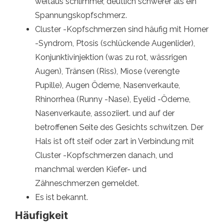
weitaus schlimmer, deutlich schwerer als ein
Spannungskopfschmerz.
Cluster -Kopfschmerzen sind häufig mit Horner
-Syndrom, Ptosis (schlückende Augenlider),
Konjunktivinjektion (was zu rot, wässrigen
Augen), Tränsen (Riss), Miose (verengte
Pupille), Augen Ödeme, Nasenverkaute,
Rhinorrhea (Runny -Nase), Eyelid -Ödeme,
Nasenverkaute, assoziiert. und auf der
betroffenen Seite des Gesichts schwitzen. Der
Hals ist oft steif oder zart in Verbindung mit
Cluster -Kopfschmerzen danach, und
manchmal werden Kiefer- und
Zähneschmerzen gemeldet.
Es ist bekannt.
Häufigkeit