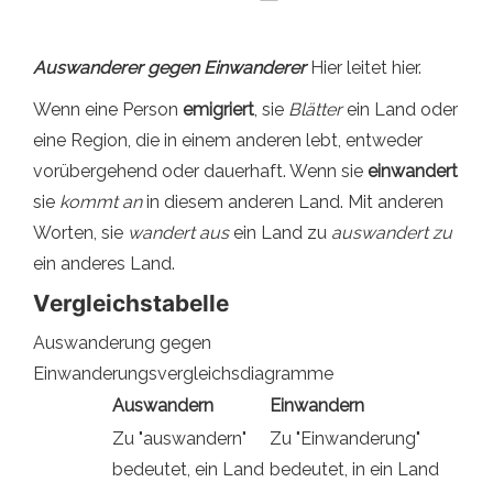
Auswanderer gegen Einwanderer
Hier leitet hier.
Wenn eine Person
emigriert
, sie
Blätter
ein Land oder
eine Region, die in einem anderen lebt, entweder
vorübergehend oder dauerhaft. Wenn sie
einwandert
sie
kommt an
in diesem anderen Land. Mit anderen
Worten, sie
wandert aus
ein Land zu
auswandert zu
ein anderes Land.
Vergleichstabelle
Auswanderung gegen
Einwanderungsvergleichsdiagramme
Auswandern
Einwandern
Zu "auswandern"
Zu "Einwanderung"
bedeutet, ein Land
bedeutet, in ein Land