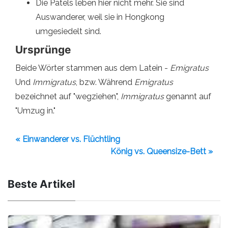
Die Patels leben hier nicht mehr. Sie sind
Auswanderer, weil sie in Hongkong
umgesiedelt sind.
Ursprünge
Beide Wörter stammen aus dem Latein -
Emigratus
Und
Immigratus
, bzw. Während
Emigratus
bezeichnet auf "wegziehen",
Immigratus
genannt auf
"Umzug in."
« Einwanderer vs. Flüchtling
König vs. Queensize-Bett »
Beste Artikel