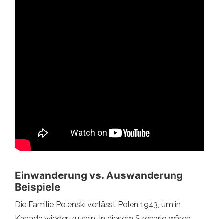
Einwanderung vs. Auswanderung
Beispiele
Die Familie Polenski verlässt Polen 1943, um in
Kanada wieder zu sein. In diesem Szenario wären