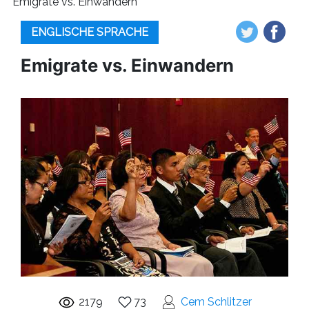
Emigrate vs. Einwandern
ENGLISCHE SPRACHE
Emigrate vs. Einwandern
2179
73
Cem Schlitzer