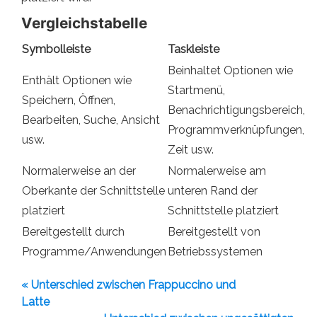
Vergleichstabelle
Symbolleiste
Taskleiste
Beinhaltet Optionen wie
Enthält Optionen wie
Startmenü,
Speichern, Öffnen,
Benachrichtigungsbereich,
Bearbeiten, Suche, Ansicht
Programmverknüpfungen,
usw.
Zeit usw.
Normalerweise an der
Normalerweise am
Oberkante der Schnittstelle
unteren Rand der
platziert
Schnittstelle platziert
Bereitgestellt durch
Bereitgestellt von
Programme/Anwendungen
Betriebssystemen
« Unterschied zwischen Frappuccino und
Latte