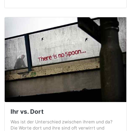
Ihr vs. Dort
Was ist der Unterschied zwischen ihrem und da?
Die Worte dort und ihre sind oft verwirrt und