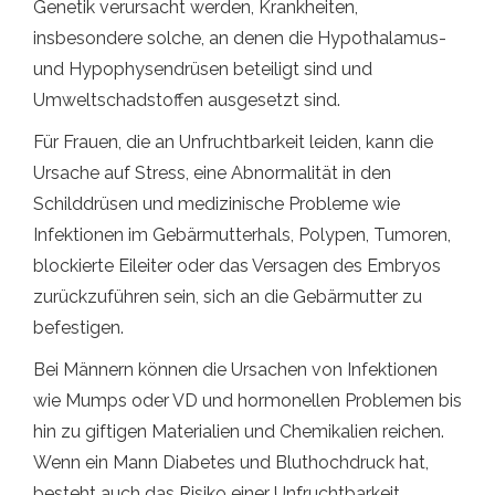
Genetik verursacht werden, Krankheiten,
insbesondere solche, an denen die Hypothalamus-
und Hypophysendrüsen beteiligt sind und
Umweltschadstoffen ausgesetzt sind.
Für Frauen, die an Unfruchtbarkeit leiden, kann die
Ursache auf Stress, eine Abnormalität in den
Schilddrüsen und medizinische Probleme wie
Infektionen im Gebärmutterhals, Polypen, Tumoren,
blockierte Eileiter oder das Versagen des Embryos
zurückzuführen sein, sich an die Gebärmutter zu
befestigen.
Bei Männern können die Ursachen von Infektionen
wie Mumps oder VD und hormonellen Problemen bis
hin zu giftigen Materialien und Chemikalien reichen.
Wenn ein Mann Diabetes und Bluthochdruck hat,
besteht auch das Risiko einer Unfruchtbarkeit.