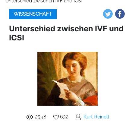
Unterschied zwischen IVF und ICSI
WISSENSCHAFT
Unterschied zwischen IVF und
ICSI
2598
632
Kurt Reinelt