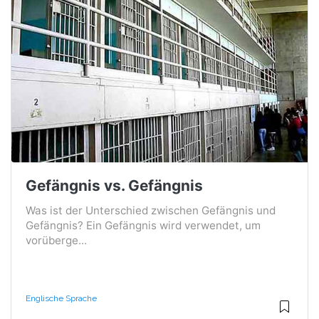
Gefängnis vs. Gefängnis
Was ist der Unterschied zwischen Gefängnis und
Gefängnis? Ein Gefängnis wird verwendet, um
vorüberge...
Englische Sprache