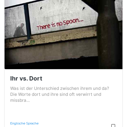
Ihr vs. Dort
Was ist der Unterschied zwischen ihrem und da?
Die Worte dort und ihre sind oft verwirrt und
missbra...
Englische Sprache