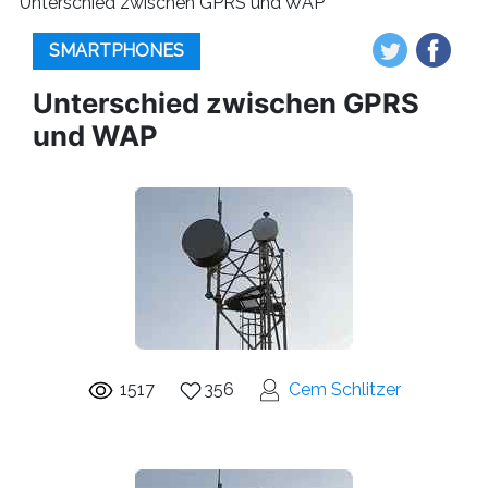
Unterschied zwischen GPRS und WAP
SMARTPHONES
Unterschied zwischen GPRS
und WAP
1517
356
Cem Schlitzer