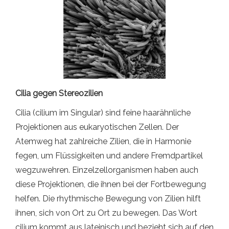
Cilia gegen Stereozilien
Cilia (cilium im Singular) sind feine haarähnliche
Projektionen aus eukaryotischen Zellen. Der
Atemweg hat zahlreiche Zilien, die in Harmonie
fegen, um Flüssigkeiten und andere Fremdpartikel
wegzuwehren. Einzelzellorganismen haben auch
diese Projektionen, die ihnen bei der Fortbewegung
helfen. Die rhythmische Bewegung von Zilien hilft
ihnen, sich von Ort zu Ort zu bewegen. Das Wort
cilium kommt aus lateinisch und bezieht sich auf den