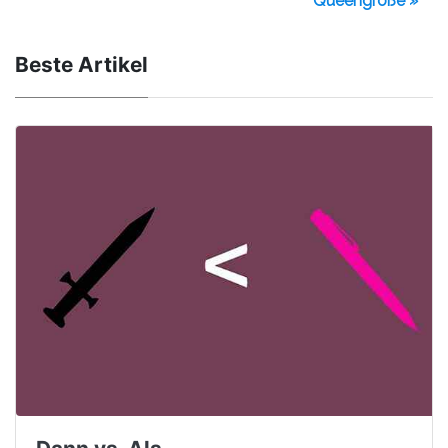
Queengröße »
Beste Artikel