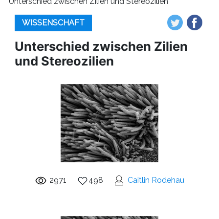
Unterschied zwischen Zilien und Stereozilien
WISSENSCHAFT
Unterschied zwischen Zilien
und Stereozilien
2971
498
Caitlin Rodehau