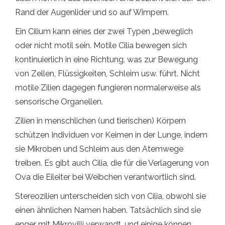
Rand der Augenlider und so auf Wimpern.
Ein Cilium kann eines der zwei Typen „beweglich
oder nicht motil sein. Motile Cilia bewegen sich
kontinuierlich in eine Richtung, was zur Bewegung
von Zellen, Flüssigkeiten, Schleim usw. führt. Nicht
motile Zilien dagegen fungieren normalerweise als
sensorische Organellen.
Zilien in menschlichen (und tierischen) Körpern
schützen Individuen vor Keimen in der Lunge, indem
sie Mikroben und Schleim aus den Atemwege
treiben. Es gibt auch Cilia, die für die Verlagerung von
Ova die Eileiter bei Weibchen verantwortlich sind.
Stereozilien unterscheiden sich von Cilia, obwohl sie
einen ähnlichen Namen haben. Tatsächlich sind sie
enger mit Mikrovilli verwandt, und einige können