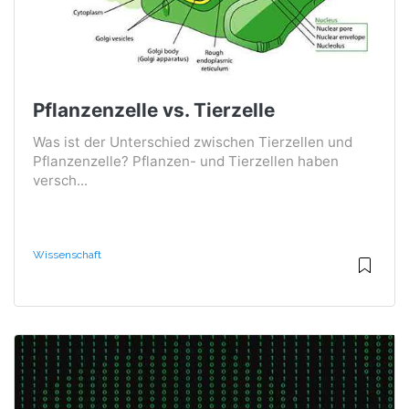
Pflanzenzelle vs. Tierzelle
Was ist der Unterschied zwischen Tierzellen und
Pflanzenzelle? Pflanzen- und Tierzellen haben
versch...
Wissenschaft