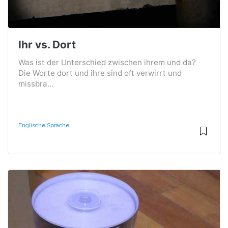
Ihr vs. Dort
Was ist der Unterschied zwischen ihrem und da?
Die Worte dort und ihre sind oft verwirrt und
missbra...
Englische Sprache