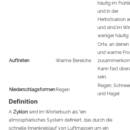
häufig im Frühl
und in der
Herbstsaison a
und sind im Wi
weniger häufig
Orte, an denen 
und warme Fro
Auftreten
Warme Bereiche
zusammenkom
Kann fast übera
sein.
Regen, Schnee
Niederschlagsformen
Regen
und Hagel
Definition
A
Zyklon
wird im Wörterbuch als "ein
atmosphärisches System definiert, das durch die
schnelle Innenkreislauf von Luftmassen um ein