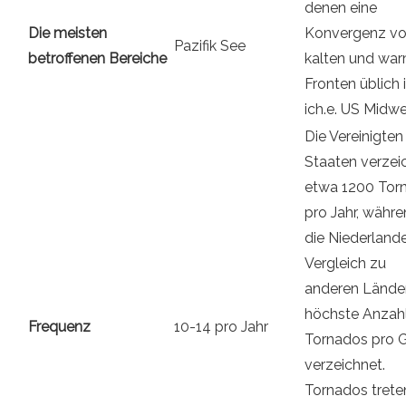
denen eine
Die meisten
Konvergenz v
Pazifik See
betroffenen Bereiche
kalten und wa
Fronten üblich i
ich.e. US Midwe
Die Vereinigten
Staaten verzei
etwa 1200 Tor
pro Jahr, währ
die Niederland
Vergleich zu
anderen Länder
höchste Anzah
Frequenz
10-14 pro Jahr
Tornados pro G
verzeichnet.
Tornados trete