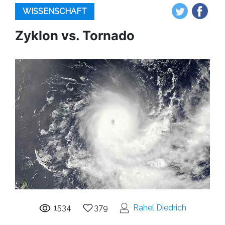
WISSENSCHAFT
Zyklon vs. Tornado
1534
379
Rahel Diedrich