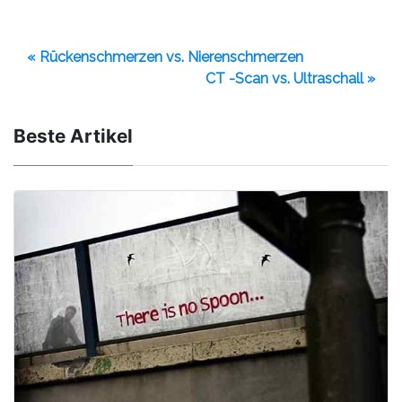
« Rückenschmerzen vs. Nierenschmerzen
CT -Scan vs. Ultraschall »
Beste Artikel