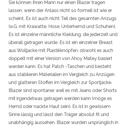
Sie können Ihren Mann nur einen Blazer tragen
lassen, wenn der Anlass nicht so formell ist wie er
scheint. Es ist auch nicht Teil des gesamten Anzugs
(e.G. mit Krawatte, Hose, Unterhemd und Schuhen).
Es ist einzelne männliche Kleidung, die jederzeit und
überall getragen wurde. Es ist ein einzelner Breast
aus Wolljacke mit Plastikknöpfen, obwohl es auch
doppelt mit einer Version von Ahoy Matey basiert
werden kann. Es hat Patch -Taschen und besteht
aus stabileren Materialien im Vergleich zu Anzügen
und glatteren Stoffen im Vergleich zur Sportjacke.
Blazer sind spontaner, weil es mit Jeans oder Shorts
mit irgendetwas getragen werden kann (möge es
Hemd oder nackte Haut sein). Es ist in gewissem
Sinne lässig und lässt den Träger absolut fit und
unabhängig aussehen. Blazer wurden ursprünglich in