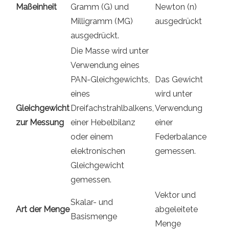
Maßeinheit
Gramm (G) und
Newton (n)
Milligramm (MG)
ausgedrückt
ausgedrückt.
Die Masse wird unter
Verwendung eines
PAN-Gleichgewichts,
Das Gewicht
eines
wird unter
Gleichgewicht
Dreifachstrahlbalkens,
Verwendung
zur Messung
einer Hebelbilanz
einer
oder einem
Federbalance
elektronischen
gemessen.
Gleichgewicht
gemessen.
Vektor und
Skalar- und
Art der Menge
abgeleitete
Basismenge
Menge