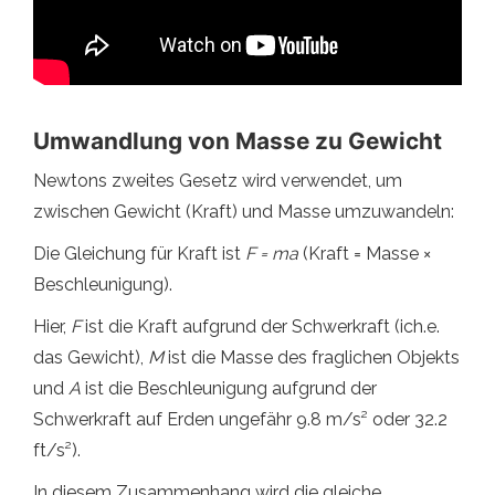
Umwandlung von Masse zu Gewicht
Newtons zweites Gesetz wird verwendet, um
zwischen Gewicht (Kraft) und Masse umzuwandeln:
Die Gleichung für Kraft ist
F = ma
(Kraft = Masse ×
Beschleunigung).
Hier,
F
ist die Kraft aufgrund der Schwerkraft (ich.e.
das Gewicht),
M
ist die Masse des fraglichen Objekts
und
A
ist die Beschleunigung aufgrund der
Schwerkraft auf Erden ungefähr 9.8 m/s² oder 32.2
ft/s²).
In diesem Zusammenhang wird die gleiche