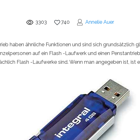
3303
740
Annelie Auer
eb haben ähnliche Funktionen und sind sich grundsätzlich gle
zelpersonen auf ein Flash -Laufwerk und einen Penstantrieb an
tsächlich Flash -Laufwerke sind. Wenn man angegeben ist, ist 