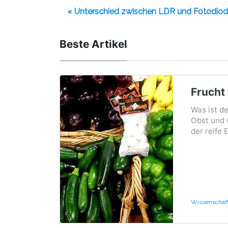
« Unterschied zwischen LDR und Fotodio
Beste Artikel
Frucht
Was ist d
Obst und 
der reife 
Wissenschaf