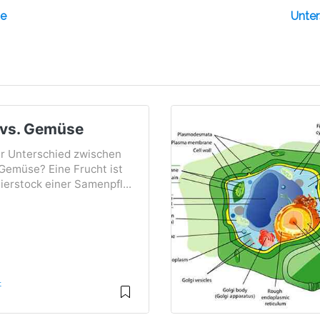
de
Unter
 vs. Gemüse
er Unterschied zwischen
Gemüse? Eine Frucht ist
Eierstock einer Samenpfl...
t