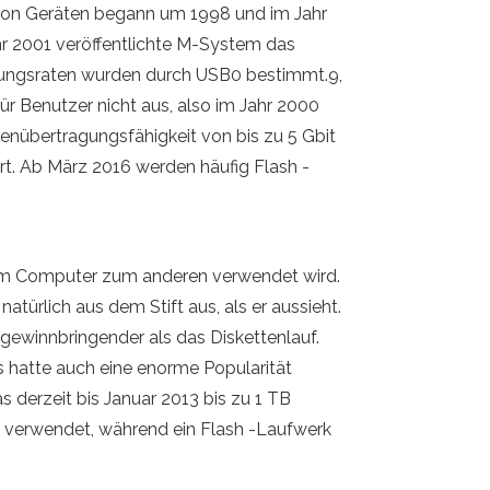
t von Geräten begann um 1998 und im Jahr
hr 2001 veröffentlichte M-System das
gungsraten wurden durch USB0 bestimmt.9,
für Benutzer nicht aus, also im Jahr 2000
enübertragungsfähigkeit von bis zu 5 Gbit
ert. Ab März 2016 werden häufig Flash -
inem Computer zum anderen verwendet wird.
ürlich aus dem Stift aus, als er aussieht.
gewinnbringender als das Diskettenlauf.
 hatte auch eine enorme Popularität
s derzeit bis Januar 2013 bis zu 1 TB
g verwendet, während ein Flash -Laufwerk