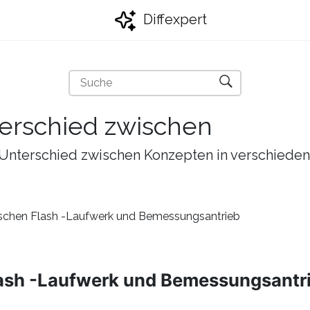
Diffexpert
erschied zwischen
en Unterschied zwischen Konzepten in verschied
ischen Flash -Laufwerk und Bemessungsantrieb
lash -Laufwerk und Bemessungsantr