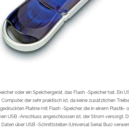
eicher oder ein Speichergerät, das Flash -Speicher hat. Ein 
omputer, der sehr praktisch ist, da keine zusätzlichen Treibe
gedruckten Platine mit Flash -Speicher, die in einem Plastik-
einen USB -Anschluss angeschlossen ist, der Strom versorgt. D
Daten über USB -Schnittstellen (Universal Serial Bus) verwend