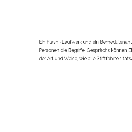
Ein Flash -Laufwerk und ein Bemedulenantri
Personen die Begriffe. Gesprächs können Ein
der Art und Weise, wie alle Stiftfahrten ta