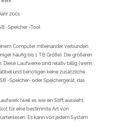
fwerk
Jahr 2001
B -Speicher -Tool
t einem Computer miteinander verbunden
iger häufig bis 1 TB Größe). Die größeren
iese Laufwerke sind relativ billig (wenn
tibel und benötigen keine zusätzliche
USB -Speicher- oder Speichergerät, das
ufwerk (weil es wie ein Stift aussieht,
Slot für eine bestimmte Art von
 Kartenlesen. Es kann von jedem System