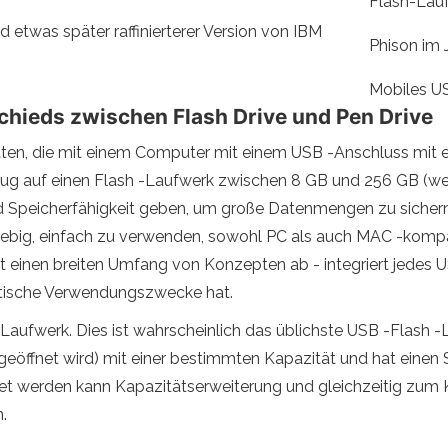
Flash-Lau
etwas später raffinierterer Version von IBM
Phison im 
Mobiles US
ieds zwischen Flash Drive und Pen Drive
atten, die mit einem Computer mit einem USB -Anschluss mi
zug auf einen Flash -Laufwerk zwischen 8 GB und 256 GB (wen
peicherfähigkeit geben, um große Datenmengen zu sichern. D
lebig, einfach zu verwenden, sowohl PC als auch MAC -kompa
t einen breiten Umfang von Konzepten ab - integriert jedes 
ktische Verwendungszwecke hat.
Laufwerk. Dies ist wahrscheinlich das üblichste USB -Flash -La
geöffnet wird) mit einer bestimmten Kapazität und hat einen 
det werden kann Kapazitätserweiterung und gleichzeitig zum
.