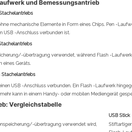
Laufwerk und Bemessungsantrieb
 Stachelantriebs
er ohne mechanische Elemente in Form eines Chips. Pen -Lauf
en USB -Anschluss verbunden ist.
Stachelantriebs
speicherung/-übertragung verwendet, während Flash -Laufwer
n eines Geräts.
 Stachelantriebs
einen USB -Anschluss verbunden. Ein Flash -Laufwerk hingege
 mehr kann in einem Handy- oder mobilen Mediengerät gespe
eb: Vergleichstabelle
USB Stick
tenspeicherung/-übertragung verwendet wird,
Stiftartig