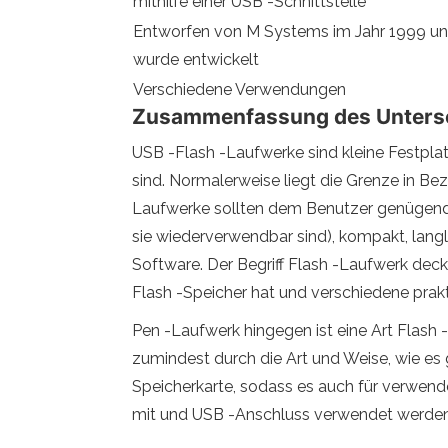
mithilfe einer USB -Schnittstelle
Entworfen von M Systems im Jahr 1999 und 
wurde entwickelt
Verschiedene Verwendungen
Zusammenfassung des Untersch
USB -Flash -Laufwerke sind kleine Festpl
sind. Normalerweise liegt die Grenze in Be
Laufwerke sollten dem Benutzer genügend S
sie wiederverwendbar sind), kompakt, lang
Software. Der Begriff Flash -Laufwerk deck
Flash -Speicher hat und verschiedene pra
Pen -Laufwerk hingegen ist eine Art Flash -
zumindest durch die Art und Weise, wie es 
Speicherkarte, sodass es auch für verwen
mit und USB -Anschluss verwendet werden