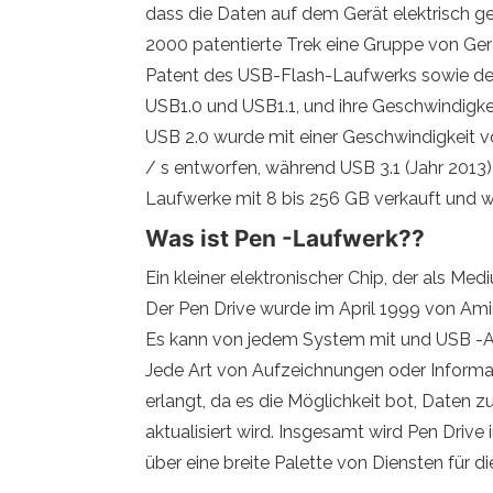
dass die Daten auf dem Gerät elektrisch g
2000 patentierte Trek eine Gruppe von Ger
Patent des USB-Flash-Laufwerks sowie de
USB1.0 und USB1.1, und ihre Geschwindigkeit
USB 2.0 wurde mit einer Geschwindigkeit v
/ s entworfen, während USB 3.1 (Jahr 2013)
Laufwerke mit 8 bis 256 GB verkauft und w
Was ist Pen -Laufwerk??
Ein kleiner elektronischer Chip, der als 
Der Pen Drive wurde im April 1999 von Amir
Es kann von jedem System mit und USB -Ans
Jede Art von Aufzeichnungen oder Informat
erlangt, da es die Möglichkeit bot, Daten 
aktualisiert wird. Insgesamt wird Pen Dri
über eine breite Palette von Diensten für d