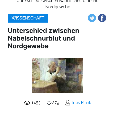
Unterschied zwischen Nabelschnurblut und
Nordgewebe
WISSENSCHAFT
Unterschied zwischen
Nabelschnurblut und
Nordgewebe
1453
279
Ines Plank