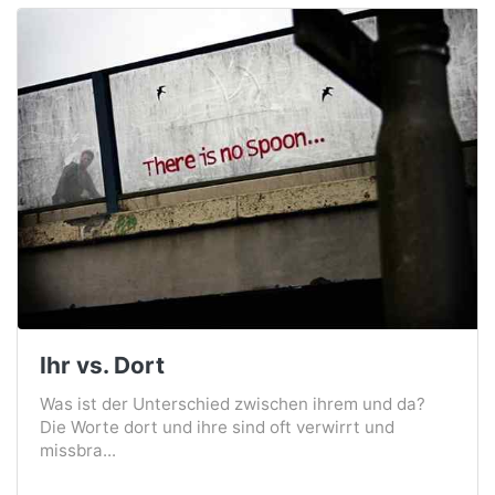
Ihr vs. Dort
Was ist der Unterschied zwischen ihrem und da?
Die Worte dort und ihre sind oft verwirrt und
missbra...