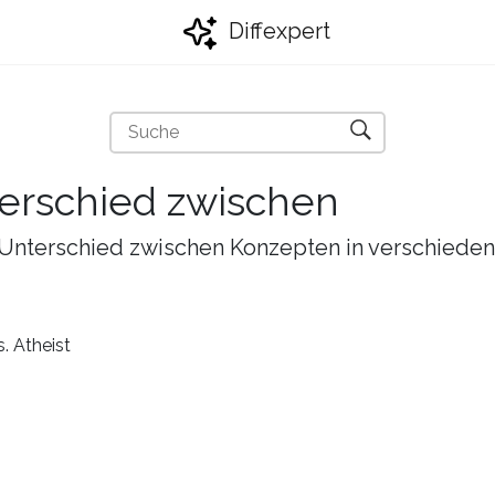
Diffexpert
erschied zwischen
en Unterschied zwischen Konzepten in verschied
. Atheist