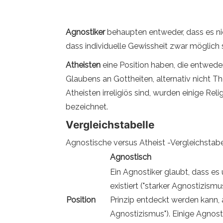
Agnostiker
behaupten entweder, dass es nic
dass individuelle Gewissheit zwar möglich 
Atheisten
eine Position haben, die entwede
Glaubens an Gottheiten, alternativ nicht
Atheisten irreligiös sind, wurden einige R
bezeichnet.
Vergleichstabelle
Agnostische versus Atheist -Vergleichstabe
Agnostisch
Ein Agnostiker glaubt, dass es 
existiert ("starker Agnostizism
Position
Prinzip entdeckt werden kann, 
Agnostizismus"). Einige Agnost