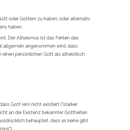
tt oder Göttern zu haben; oder alternativ,
sens haben.
nt. Der Atheismus ist das Fehlen des
ohl allgemein angenommen wird, dass
 einen persönlichen Gott als atheistisch
dass Gott (en) nicht existiert ("starker
icht an die Existenz bekannter Gottheiten
ausdrücklich behauptet, dass es keine gibt
mus").