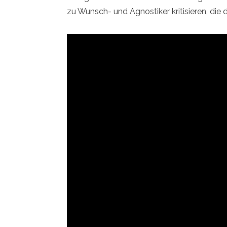
zu Wunsch- und Agnostiker kritisieren, die da