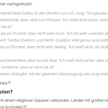
unten nachgedruckt:
inlichkeit Gottes. In den Worten von c.G. Jung: "Ich glaube ni
nlichkeit, aber nicht 100 Prozent. "Ich weiß nicht sicher, abe
da ist."
ls 50 Prozent, aber nicht sehr hoch. "Ich bin sehr unsicher, ab
t. "Gottes Existenz und Nicht -Existenz sind genau ausrüstba
ls 50 Prozent, aber nicht sehr niedrig. "Ich weiß nicht, ob Gott 
cheinlichkeit, aber kurzes Null. "Ich weiß nicht sicher, aber i
Annahme, dass er nicht da ist."
keinen Gott gibt, mit der gleichen Überzeugung wie Jung weiß,
[3]
kala.
sten?
it einem religiösen Glauben verbunden. Länder mit großen nic
[4]
nd Australien.