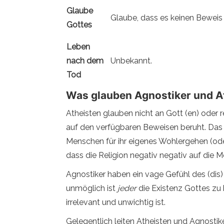
Glaube
Glaube, dass es keinen Beweis g
Gottes
Leben
nach dem
Unbekannt.
Tod
Was glauben Agnostiker und A
Atheisten glauben nicht an Gott (en) oder r
auf den verfügbaren Beweisen beruht. Das G
Menschen für ihr eigenes Wohlergehen (ode
dass die Religion negativ negativ auf die
Agnostiker haben ein vage Gefühl des (dis)
unmöglich ist
jeder
die Existenz Gottes zu 
irrelevant und unwichtig ist.
Gelegentlich leiten Atheisten und Agnostike