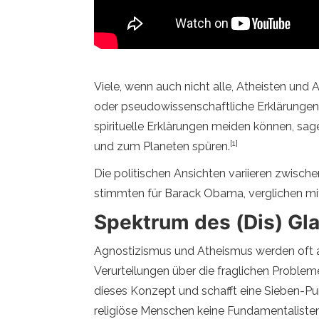
Viele, wenn auch nicht alle, Atheisten und 
oder pseudowissenschaftliche Erklärungen 
spirituelle Erklärungen meiden können, sag
[1]
und zum Planeten spüren.
Die politischen Ansichten variieren zwisch
stimmten für Barack Obama, verglichen mi
Spektrum des (Dis) Gl
Agnostizismus und Atheismus werden oft als "
Verurteilungen über die fraglichen Problem
dieses Konzept und schafft eine Sieben-Pu
religiöse Menschen keine Fundamentalisten s