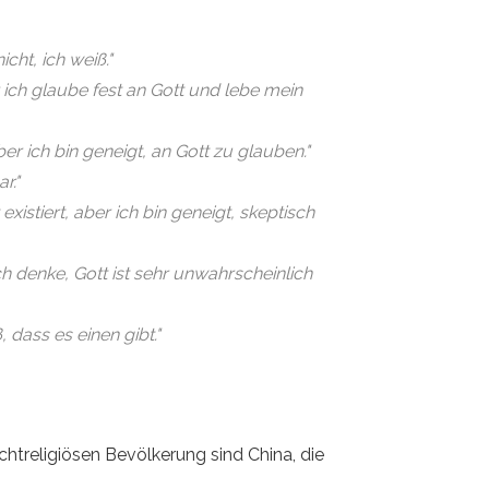
cht, ich weiß."
r ich glaube fest an Gott und lebe mein
er ich bin geneigt, an Gott zu glauben."
r."
existiert, aber ich bin geneigt, skeptisch
ch denke, Gott ist sehr unwahrscheinlich
 dass es einen gibt."
htreligiösen Bevölkerung sind China, die