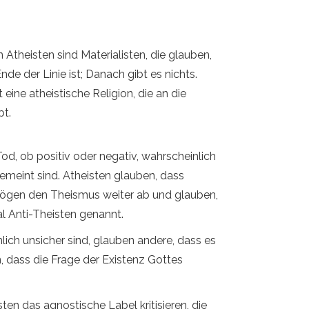
en Atheisten sind Materialisten, die glauben,
de der Linie ist; Danach gibt es nichts.
eine atheistische Religion, die an die
bt.
od, ob positiv oder negativ, wahrscheinlich
emeint sind. Atheisten glauben, dass
 mögen den Theismus weiter ab und glauben,
l Anti-Theisten genannt.
lich unsicher sind, glauben andere, dass es
 dass die Frage der Existenz Gottes
ten das agnostische Label kritisieren, die