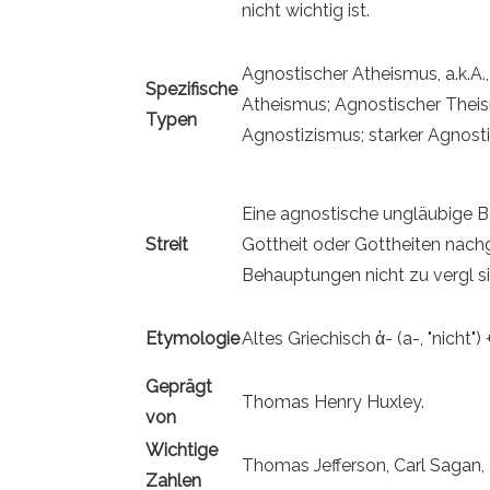
nicht wichtig ist.
Agnostischer Atheismus, a.k.A.
Spezifische
Atheismus; Agnostischer Theis
Typen
Agnostizismus; starker Agnost
Eine agnostische ungläubige B
Streit
Gottheit oder Gottheiten nach
Behauptungen nicht zu vergl si
Etymologie
Altes Griechisch ἀ- (a-, "nicht"
Geprägt
Thomas Henry Huxley.
von
Wichtige
Thomas Jefferson, Carl Sagan,
Zahlen