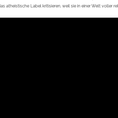
s atheistische Label kritisieren, weil sie in einer Welt voller 