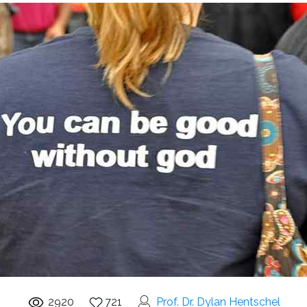
2920
721
Prof. Dr. Dylan Hentschel