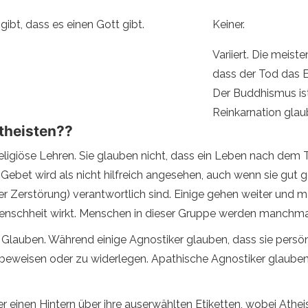
ibt, dass es einen Gott gibt.
Keiner.
Variiert. Die meist
dass der Tod das En
Der Buddhismus ist 
Reinkarnation glau
theisten??
eligiöse Lehren. Sie glauben nicht, dass ein Leben nach dem T
ebet wird als nicht hilfreich angesehen, auch wenn sie gut g
r Zerstörung) verantwortlich sind. Einige gehen weiter und
 Menschheit wirkt. Menschen in dieser Gruppe werden manchma
 Glauben. Während einige Agnostiker glauben, dass sie persön
beweisen oder zu widerlegen. Apathische Agnostiker glauben,
r einen Hintern über ihre auserwählten Etiketten, wobei Atheis