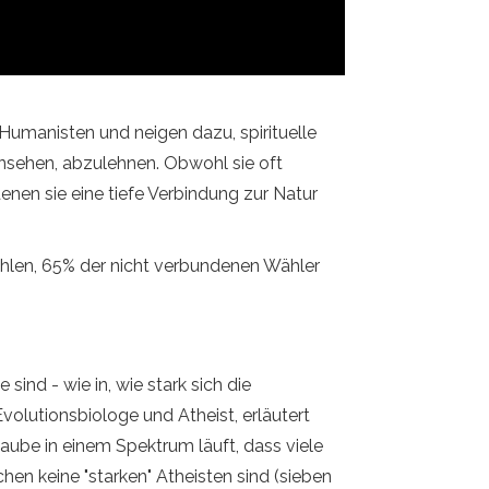
 Humanisten und neigen dazu, spirituelle
nsehen, abzulehnen. Obwohl sie oft
enen sie eine tiefe Verbindung zur Natur
wahlen, 65% der nicht verbundenen Wähler
sind - wie in, wie stark sich die
olutionsbiologe und Atheist, erläutert
Glaube in einem Spektrum läuft, dass viele
hen keine "starken" Atheisten sind (sieben